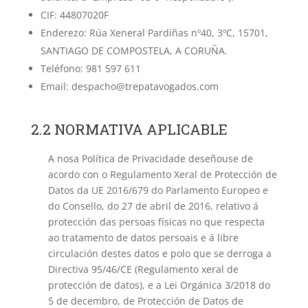
CIF: 44807020F
Enderezo: Rúa Xeneral Pardiñas nº40, 3ºC, 15701,
SANTIAGO DE COMPOSTELA, A CORUÑA.
Teléfono: 981 597 611
Email: despacho@trepatavogados.com
2.2 NORMATIVA APLICABLE
A nosa Política de Privacidade deseñouse de
acordo con o Regulamento Xeral de Protección de
Datos da UE 2016/679 do Parlamento Europeo e
do Consello, do 27 de abril de 2016, relativo á
protección das persoas físicas no que respecta
ao tratamento de datos persoais e á libre
circulación destes datos e polo que se derroga a
Directiva 95/46/CE (Regulamento xeral de
protección de datos), e a Lei Orgánica 3/2018 do
5 de decembro, de Protección de Datos de