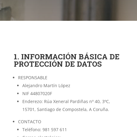
1. INFORMACIÓN BÁSICA DE
PROTECCIÓN DE DATOS
RESPONSABLE
Alejandro Martín López
NIF 44807020F
Enderezo: Rúa Xeneral Pardiñas nº 40, 3ºC,
15701, Santiago de Compostela, A Coruña.
CONTACTO
Teléfono: 981 597 611