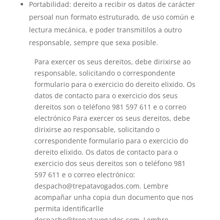
Portabilidad: dereito a recibir os datos de carácter
persoal nun formato estruturado, de uso común e
lectura mecánica, e poder transmitilos a outro
responsable, sempre que sexa posible.
Para exercer os seus dereitos, debe dirixirse ao
responsable, solicitando o correspondente
formulario para o exercicio do dereito elixido. Os
datos de contacto para o exercicio dos seus
dereitos son o teléfono 981 597 611 e o correo
electrónico Para exercer os seus dereitos, debe
dirixirse ao responsable, solicitando o
correspondente formulario para o exercicio do
dereito elixido. Os datos de contacto para o
exercicio dos seus dereitos son o teléfono 981
597 611 e o correo electrónico:
despacho@trepatavogados.com. Lembre
acompañar unha copia dun documento que nos
permita identificarlle
despacho@trepatavogados.com. Lembre