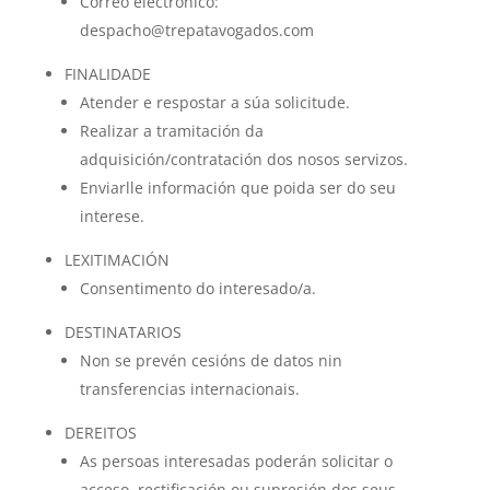
Correo electrónico:
despacho@trepatavogados.com
FINALIDADE
Atender e respostar a súa solicitude.
Realizar a tramitación da
adquisición/contratación dos nosos servizos.
Enviarlle información que poida ser do seu
interese.
LEXITIMACIÓN
Consentimento do interesado/a.
DESTINATARIOS
Non se prevén cesións de datos nin
transferencias internacionais.
DEREITOS
As persoas interesadas poderán solicitar o
acceso, rectificación ou supresión dos seus