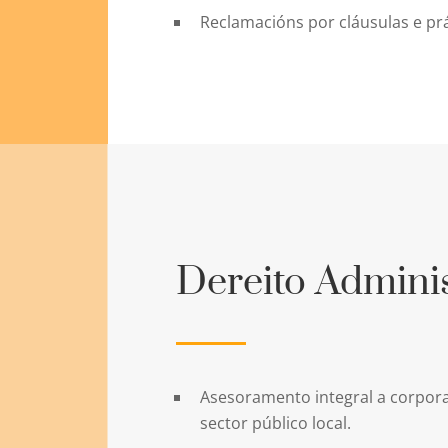
Reclamacións por cláusulas e prá
Dereito Adminis
​Asesoramento integral a corpora
sector público local.