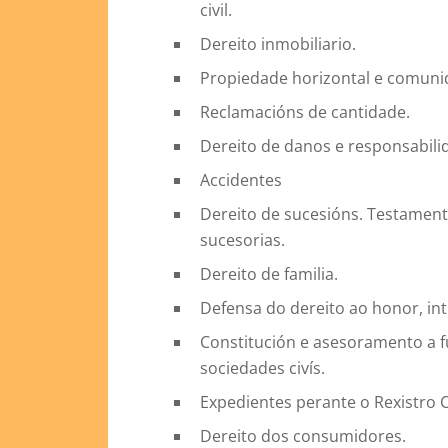
civil.
Dereito inmobiliario.
Propiedade horizontal e comunid
Reclamacións de cantidade.
Dereito de danos e responsabilida
Accidentes
Dereito de sucesións. Testament
sucesorias.
Dereito de familia.
Defensa do dereito ao honor, in
Constitución e asesoramento a f
sociedades civís.
Expedientes perante o Rexistro Ci
Dereito dos consumidores.