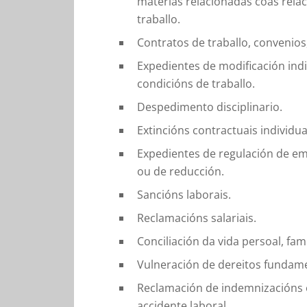
materias relacionadas coas relac
traballo.
Contratos de traballo, convenio
Expedientes de modificación indi
condicións de traballo.
Despedimento disciplinario.
Extincións contractuais individua
Expedientes de regulación de em
ou de reducción.
Sancións laborais.
Reclamacións salariais.
Conciliación da vida persoal, fami
Vulneración de dereitos fundam
Reclamación de indemnizacións 
accidente laboral.