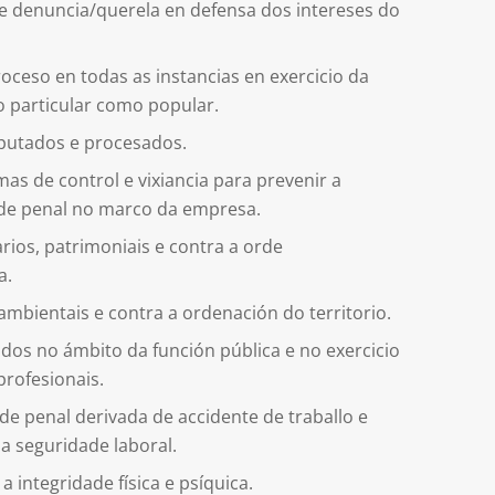
de denuncia/querela en defensa dos intereses do
oceso en todas as instancias en exercicio da
o particular como popular.
mputados e procesados.
as de control e vixiancia para prevenir a
de penal no marco da empresa.
arios, patrimoniais e contra a orde
a.
mbientais e contra a ordenación do territorio.
dos no ámbito da función pública e no exercicio
profesionais.
de penal derivada de accidente de traballo e
 a seguridade laboral.
a integridade física e psíquica.