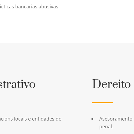
cticas bancarias abusivas.
trativo
Dereito
cións locais e entidades do
Asesoramento in
penal.