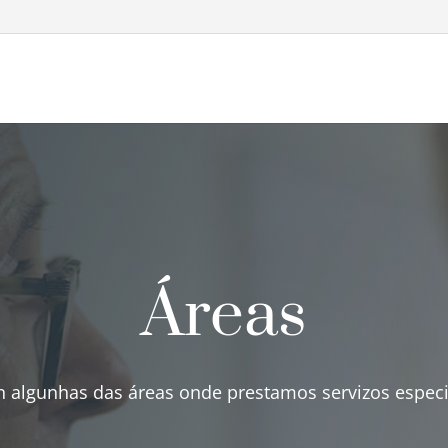
Áreas
n algunhas das áreas onde prestamos servizos especi