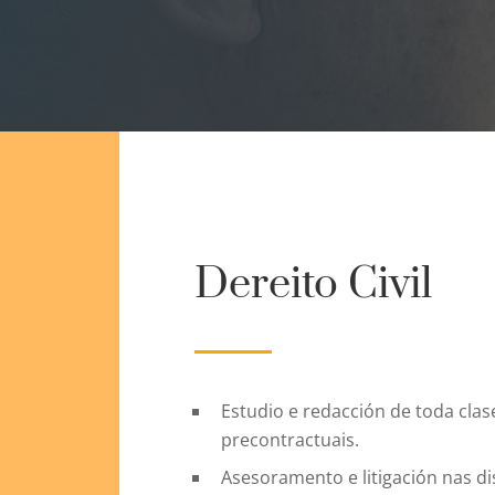
Dereito Civil
Estudio e redacción de toda cla
precontractuais.
Asesoramento e litigación nas di