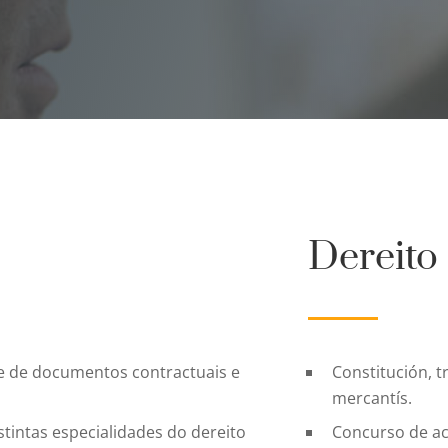
Dereito
se de documentos contractuais e
Constitución, 
mercantís.
stintas especialidades do dereito
Concurso de ac