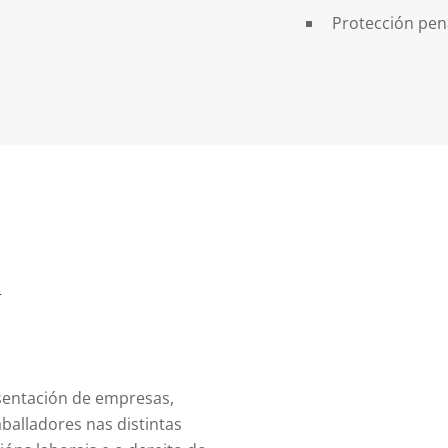
Protección pen
l
entación de empresas,
aballadores nas distintas