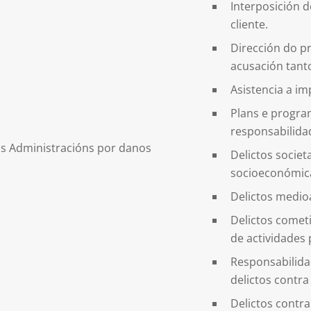
Interposición 
cliente.
Dirección do pr
acusación tant
Asistencia a i
Plans e program
responsabilida
as Administracións por danos
Delictos societ
socioeconómic
Delictos medioa
Delictos cometi
de actividades 
Responsabilida
delictos contra
Delictos contra 