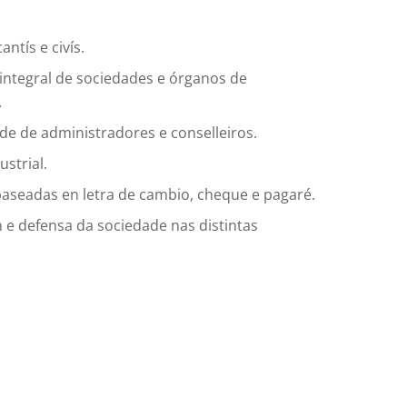
ntís e civís.
ntegral de sociedades e órganos de
.
de de administradores e conselleiros.
strial.
aseadas en letra de cambio, cheque e pagaré.
 e defensa da sociedade nas distintas