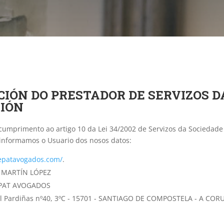
ACIÓN DO PRESTADOR DE SERVIZOS 
IÓN​
 cumprimento ao artigo 10 da Lei 34/2002 de Servizos da Sociedade
 informamos o Usuario dos nosos datos:
repatavogados.com/
.
O MARTÍN LÓPEZ
EPAT AVOGADOS
l Pardiñas nº40, 3ºC - 15701 - SANTIAGO DE COMPOSTELA - A COR