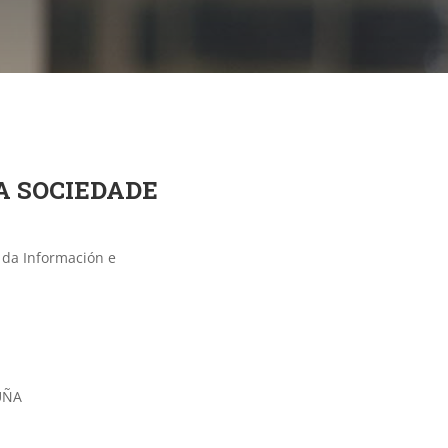
DA SOCIEDADE
 da Información e
UÑA