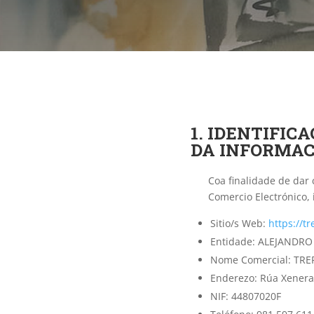
1. IDENTIFIC
DA INFORMAC
Coa finalidade de dar
Comercio Electrónico,
Sitio/s Web:
https://t
Entidade: ALEJANDR
Nome Comercial: TR
Enderezo: Rúa Xenera
NIF: 44807020F