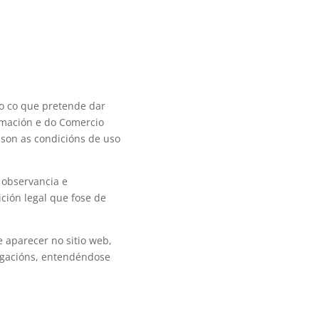
to co que pretende dar
rmación e do Comercio
s son as condicións de uso
 observancia e
ción legal que fose de
 aparecer no sitio web,
igacións, entendéndose