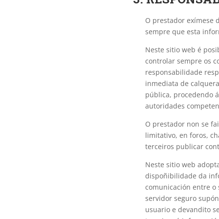
O prestador exímese d
sempre que esta infor
Neste sitio web é posi
controlar sempre os co
responsabilidade resp
inmediata de calquera 
pública, procedendo á
autoridades competent
O prestador non se fa
limitativo, en foros, 
terceiros publicar co
Neste sitio web adopt
dispoñibilidade da in
comunicación entre o s
servidor seguro supón
usuario e devandito se