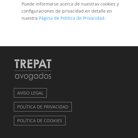
Puede informarse acerca de nuestras cookies y
configuraciones de privacidad en detalle en
nuestra
Página de Política de Privacidad
.
AVISO LEGAL
POLÍTICA DE PRIVACIDAD
POLÍTICA DE COOKIES